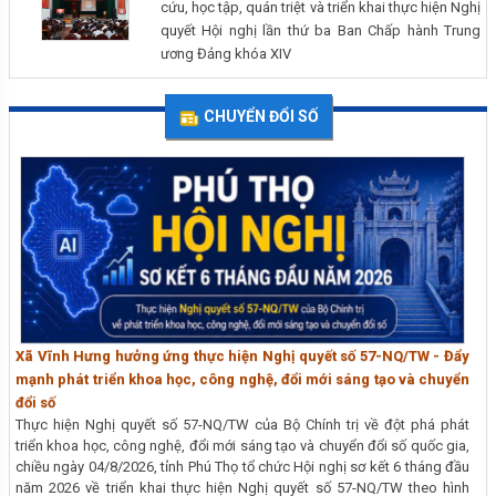
cứu, học tập, quán triệt và triển khai thực hiện Nghị
quyết Hội nghị lần thứ ba Ban Chấp hành Trung
ương Đảng khóa XIV
CHUYỂN ĐỔI SỐ
Xã Vĩnh Hưng hưởng ứng thực hiện Nghị quyết số 57-NQ/TW - Đẩy
mạnh phát triển khoa học, công nghệ, đổi mới sáng tạo và chuyển
đổi số
Thực hiện Nghị quyết số 57-NQ/TW của Bộ Chính trị về đột phá phát
triển khoa học, công nghệ, đổi mới sáng tạo và chuyển đổi số quốc gia,
chiều ngày 04/8/2026, tỉnh Phú Thọ tổ chức Hội nghị sơ kết 6 tháng đầu
năm 2026 về triển khai thực hiện Nghị quyết số 57-NQ/TW theo hình