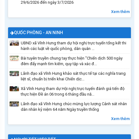
29/6/2026 đến ngày 3/7/2026
Xem thêm
QUỐC PHÒNG - AN NINH
UBND xã Vĩnh Hưng tham dự hội nghị trực tuyến tổng kết thi
hành các luật về quốc phòng, dân quân ...
Bài tuyên truyền chung tay thực hiện "Chiến dịch 500 ngày
đêm đẩy mạnh tìm kiếm, quy tập và xác đ...
Lãnh đạo xã Vĩnh Hưng khảo sát thực tế tại các nghĩa trang
liệt sĩ, chuẩn bị triển khai Chiến dịc...
Xã Vĩnh Hưng tham dự Hội nghị trực tuyến đánh giá tiến độ
thực hiện Đề án 06 trong 6 tháng đầu nă...
Lãnh đạo xã Vĩnh Hưng chúc mừng lực lượng Cảnh sát nhân
dân nhân kỷ niệm 64 năm Ngày truyền thống
Xem thêm