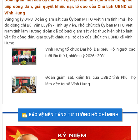
tiếp công dân, giải quyết khiếu nại, tố cáo của Chủ tịch UBND xã
Vĩnh Hưng
Sáng ngày 04/8, Đoàn giám sát của Ủy ban MTTQ Việt Nam tỉnh Phú Thọ
do đồng chí Bùi Văn Luyến - Tỉnh ủy viên, Phó Chủ tịch Ủy ban MTTQ Việt
Nam tỉnh làm Trưởng đoàn đã có buổi giám sát việc thực hiện pháp luật
về tiếp công dân, giải quyết khiếu nại, tố cáo của Chủ tịch UBND xã Vĩnh
Hưng.
Vĩnh Hưng tổ chức Đại hội Đại biểu Hội Người cao
tuổi lần thứ I, nhiệm kỳ 2026–2031
Đoàn giám sát, kiểm tra của UBBC tỉnh Phú Thọ
làm việc tại xã Vĩnh Hưng
BẢO VỆ NỀN TẢNG TƯ TƯỞNG HỒ CHÍ MINH