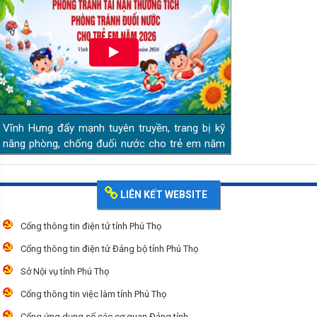
Vĩnh Hưng đẩy mạnh tuyên truyền, trang bị kỹ
năng phòng, chống đuối nước cho trẻ em năm
2026
LIÊN KẾT WEBSITE
Cổng thông tin điện tử tỉnh Phú Thọ
Cổng thông tin điện tử Đảng bộ tỉnh Phú Thọ
Sở Nội vụ tỉnh Phú Thọ
Cổng thông tin việc làm tỉnh Phú Thọ
Cổng ứng dụng số các cơ quan Đảng tỉnh