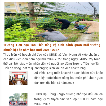
Trường Tiểu học Tân Tiến tổng vệ sinh cảnh quan môi trường
chuẩn bị đón năm học mới 2026 - 2027
Thực hiện kế hoạch chỉ đạo của UBND xã Vĩnh Hưng về việc chuẩn bị
các điều kiện đón năm học mới 2026-2027. Sáng ngày 04/8/2026, toàn
thể cán bộ, giáo viên, nhân viên và người lao động Trường Tiểu học Tân
Tiến đã đồng loạt ra quân tổng vệ sinh khuôn viên nhà trường.
Xã Vĩnh Hưng triển khai Kế hoạch khám sức khỏe
định kỳ hoặc khám sàng lọc miễn phí cho người
dân trên địa bàn xã năm 2026
THCS Đại Đồng - Ngôi trường nhỏ tạo dấu ấn lớn
trong kỳ thi tuyển sinh vào lớp 10 THPT năm học
2026 - 2027