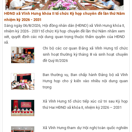
HĐND xã Vĩnh Hưng khóa II tổ chức Kỳ họp chuyên đề lần thứ Năm
nhiệm kỳ 2026 - 2031
Sáng ngày 06/8/2026, Hội đồng nhân dân (HĐND) xã Vĩnh Hưng khóa II,
nhiệm kỳ 2026 - 2031 tổ chức Kỳ họp chuyên đề lần thứ Năm nhằm xem
xét, quyết định các nội dung quan trọng thuộc thẩm quyền của HĐND
xã.
Chi bộ các cơ quan Đảng xã Vĩnh Hưng tổ chức
sinh hoạt thường kỳ tháng 8 và sinh hoạt chuyên
đề Quý III/2026
Ban thường vụ, Ban chấp hành Đảng bộ xã Vĩnh
Hưng họp cho ý kiến vào nhiều nội dung quan
trọng
Xã Vĩnh Hưng tổ chức tiếp xúc cử tri sau Kỳ họp
thứ Hai HĐND xã khóa II, nhiệm kỳ 2026 – 2031
Xã Vĩnh Hưng tham dự Hội nghị toàn quốc nghiên