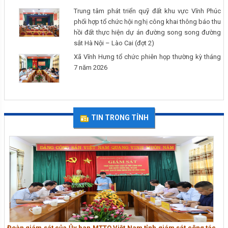
Trung tâm phát triển quỹ đất khu vực Vĩnh Phúc
phối hợp tổ chức hội nghị công khai thông báo thu
hồi đất thực hiện dự án đường song song đường
sắt Hà Nội – Lào Cai (đợt 2)
Xã Vĩnh Hưng tổ chức phiên họp thường kỳ tháng
7 năm 2026
TIN TRONG TỈNH
Đoàn giám sát của Ủy ban MTTQ Việt Nam tỉnh giám sát công tác