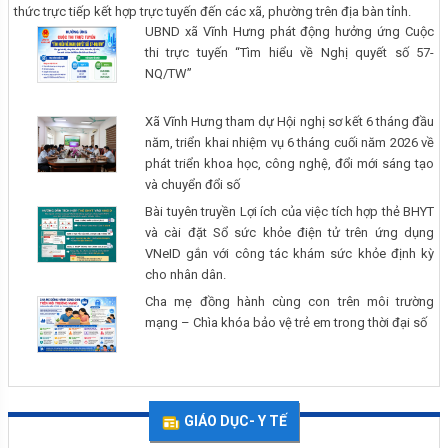
thức trực tiếp kết hợp trực tuyến đến các xã, phường trên địa bàn tỉnh.
UBND xã Vĩnh Hưng phát động hưởng ứng Cuộc
thi trực tuyến “Tìm hiểu về Nghị quyết số 57-
NQ/TW”
Xã Vĩnh Hưng tham dự Hội nghị sơ kết 6 tháng đầu
năm, triển khai nhiệm vụ 6 tháng cuối năm 2026 về
phát triển khoa học, công nghệ, đổi mới sáng tạo
và chuyển đổi số
Bài tuyên truyền Lợi ích của việc tích hợp thẻ BHYT
và cài đặt Sổ sức khỏe điện tử trên ứng dụng
VNeID gắn với công tác khám sức khỏe định kỳ
cho nhân dân.
Cha mẹ đồng hành cùng con trên môi trường
mạng – Chìa khóa bảo vệ trẻ em trong thời đại số
GIÁO DỤC- Y TẾ