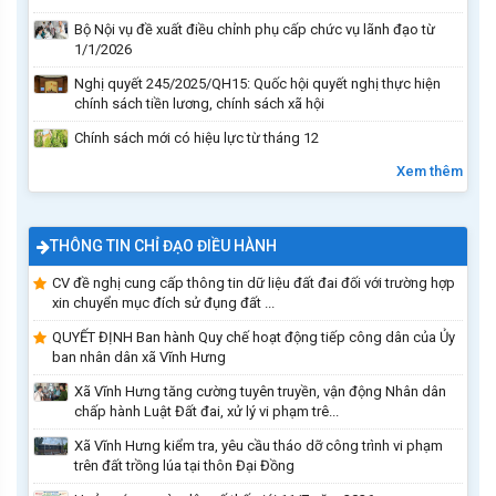
Bộ Nội vụ đề xuất điều chỉnh phụ cấp chức vụ lãnh đạo từ
1/1/2026
Nghị quyết 245/2025/QH15: Quốc hội quyết nghị thực hiện
chính sách tiền lương, chính sách xã hội
Chính sách mới có hiệu lực từ tháng 12
Xem thêm
THÔNG TIN CHỈ ĐẠO ĐIỀU HÀNH
CV đề nghị cung cấp thông tin dữ liệu đất đai đối với trường hợp
xin chuyển mục đích sử đụng đất ...
QUYẾT ĐỊNH Ban hành Quy chế hoạt động tiếp công dân của Ủy
ban nhân dân xã Vĩnh Hưng
Xã Vĩnh Hưng tăng cường tuyên truyền, vận động Nhân dân
chấp hành Luật Đất đai, xử lý vi phạm trê...
Xã Vĩnh Hưng kiểm tra, yêu cầu tháo dỡ công trình vi phạm
trên đất trồng lúa tại thôn Đại Đồng