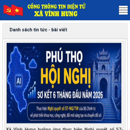
Danh sách tin tức - bài viết
Xã Vĩnh Hưng hưởng ứng thực hiện Nghị quyết số 57-