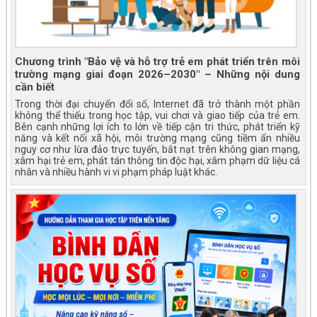
Chương trình "Bảo vệ và hỗ trợ trẻ em phát triển trên môi
trường mạng giai đoạn 2026–2030" – Những nội dung
cần biết
Trong thời đại chuyển đổi số, Internet đã trở thành một phần
không thể thiếu trong học tập, vui chơi và giao tiếp của trẻ em.
Bên cạnh những lợi ích to lớn về tiếp cận tri thức, phát triển kỹ
năng và kết nối xã hội, môi trường mạng cũng tiềm ẩn nhiều
nguy cơ như lừa đảo trực tuyến, bắt nạt trên không gian mạng,
xâm hại trẻ em, phát tán thông tin độc hại, xâm phạm dữ liệu cá
nhân và nhiều hành vi vi phạm pháp luật khác.