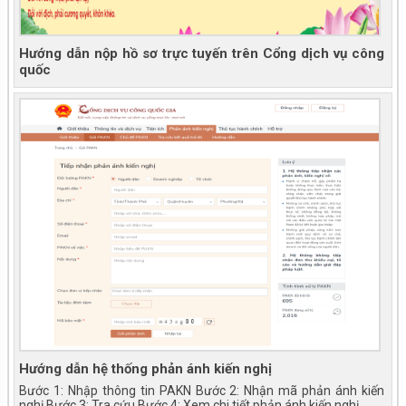
Hướng dẫn nộp hồ sơ trực tuyến trên Cổng dịch vụ công
quốc
Hướng dẫn hệ thống phản ánh kiến nghị
Bước 1: Nhập thông tin PAKN Bước 2: Nhận mã phản ánh kiến
nghị Bước 3: Tra cứu Bước 4: Xem chi tiết phản ánh kiến nghị