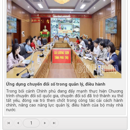
Vĩnh Hưng đẩy mạnh tuyên truyền, trang bị kỹ
năng phòng, chống đuối nước cho trẻ em năm
2026
Ứng dụng chuyển đổi số trong quản lý, điều hành
Trong bối cảnh Chính phủ đang đẩy mạnh thực hiện Chương
trình chuyển đổi số quốc gia, chuyển đổi số đã trở thành xu thế
tất yếu, đóng vai trò then chốt trong công tác cải cách hành
chính, nâng cao năng lực quản lý, điều hành của bộ máy nhà
nước.
1