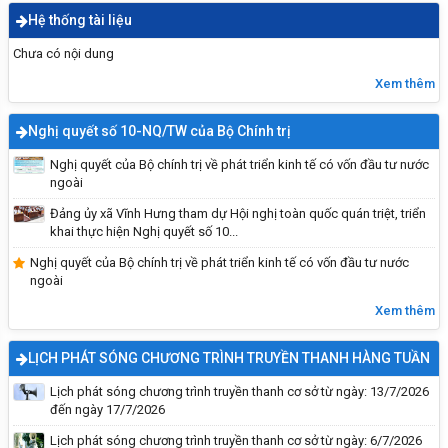
Hệ thống tài liệu
Chưa có nội dung
Xem thêm
Nghị quyết số 10-NQ/TW của Bộ Chính trị
Nghị quyết của Bộ chính trị về phát triển kinh tế có vốn đầu tư nước
ngoài
Tiêu chuẩn của ĐBQH khóa XVI và đại biểu
Đảng ủy xã Vĩnh Hưng tham dự Hội nghị toàn quốc quán triệt, triển
HĐND các cấp nhiệm kỳ 2026-2031
khai thực hiện Nghị quyết số 10...
Nghị quyết của Bộ chính trị về phát triển kinh tế có vốn đầu tư nước
ngoài
Xem thêm
LỊCH PHÁT SÓNG CHƯƠNG TRÌNH TRUYỀN THANH HÀNG TUẦN
Lịch phát sóng chương trình truyền thanh cơ sở từ ngày: 13/7/2026
đến ngày 17/7/2026
Lịch phát sóng chương trình truyền thanh cơ sở từ ngày: 6/7/2026