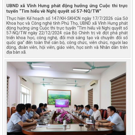
UBND xã Vĩnh Hưng phát động hưởng ứng Cuộc thi trực
tuyến “Tìm hiểu về Nghị quyết số 57-NQ/TW”
Thực hiện Kế hoạch số 147/KH-SKHCN ngày 17/7/2026 của Sở
Khoa học và Công nghệ tỉnh Phú Thọ, UBND xã Vĩnh Hưng phát
động hưởng ứng Cuộc thi trực tuyến “Tìm hiểu về Nghị quyết số
57-NQ/TW ngày 22/12/2024 của Bộ Chính trị về đột phá phát
triển khoa học, công nghệ, đổi mới sáng tạo và chuyển đổi số
quốc gia” đến toàn thể cán bộ, công chức, viên chức, người lao
động, đoàn viên, hội viên, giáo viên, học sinh và Nhân dân trên
địa bàn xã.