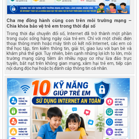
Cha mẹ đồng hành cùng con trên môi trường mạng –
Chìa khóa bảo vệ trẻ em trong thời đại số
Trong thời đại chuyển đổi số, Internet đã trở thành một phần
trong cuộc sống hằng ngày của trẻ em. Chỉ với một chiếc điện
thoại thông minh hoặc máy tính có kết nối Internet, các em có
thể học tập, tìm kiếm thông tin, giải trí, giao lưu với bạn bè và
khám phá thế giới. Tuy nhiên, bên cạnh những lợi ích to lớn, môi
trường mạng cũng tiềm ẩn nhiều nguy cơ như lừa đảo trực
tuyến, bắt nạt trên không gian mạng, xâm hại trẻ em, tiếp cận
nội dung độc hại hoặc bị đánh cắp thông tin cá nhân.