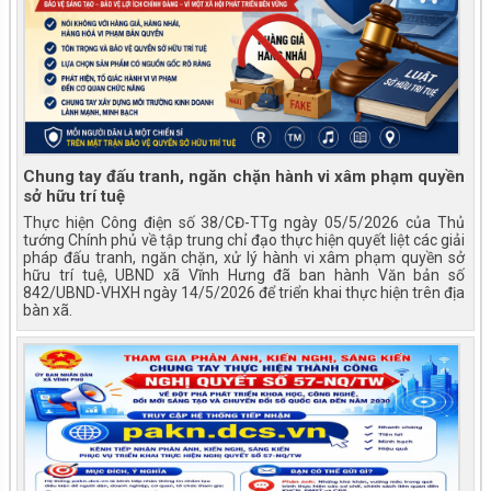
Chung tay đấu tranh, ngăn chặn hành vi xâm phạm quyền
sở hữu trí tuệ
Thực hiện Công điện số 38/CĐ-TTg ngày 05/5/2026 của Thủ
tướng Chính phủ về tập trung chỉ đạo thực hiện quyết liệt các giải
pháp đấu tranh, ngăn chặn, xử lý hành vi xâm phạm quyền sở
hữu trí tuệ, UBND xã Vĩnh Hưng đã ban hành Văn bản số
842/UBND-VHXH ngày 14/5/2026 để triển khai thực hiện trên địa
bàn xã.