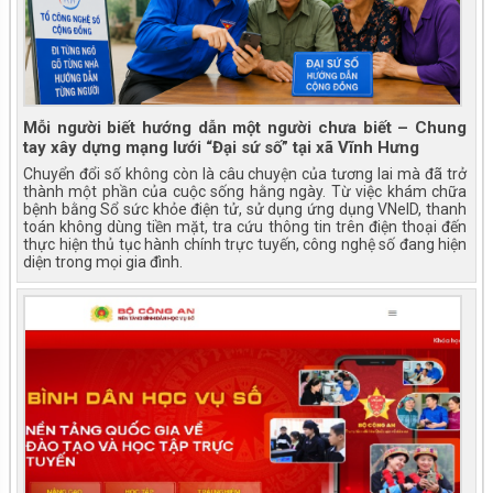
Mỗi người biết hướng dẫn một người chưa biết – Chung
tay xây dựng mạng lưới “Đại sứ số” tại xã Vĩnh Hưng
Chuyển đổi số không còn là câu chuyện của tương lai mà đã trở
thành một phần của cuộc sống hằng ngày. Từ việc khám chữa
bệnh bằng Sổ sức khỏe điện tử, sử dụng ứng dụng VNeID, thanh
toán không dùng tiền mặt, tra cứu thông tin trên điện thoại đến
thực hiện thủ tục hành chính trực tuyến, công nghệ số đang hiện
diện trong mọi gia đình.