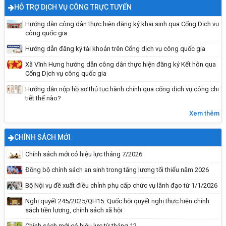
HỖ TRỢ DỊCH VỤ CÔNG TRỰC TUYẾN
Hướng dẫn công dân thực hiện đăng ký khai sinh qua Cổng Dịch vụ
công quốc gia
Hướng dẫn đăng ký tài khoản trên Cổng dịch vụ công quốc gia
Xã Vĩnh Hưng hướng dẫn công dân thực hiện đăng ký Kết hôn qua
Cổng Dịch vụ công quốc gia
Hướng dẫn nộp hồ sơ thủ tục hành chính qua cổng dịch vụ công chi
tiết thế nào?
Quy định khi viết phiếu bầu
Xem thêm
CHÍNH SÁCH MỚI
Chính sách mới có hiệu lực tháng 7/2026
Đồng bộ chính sách an sinh trong tăng lương tối thiểu năm 2026
Bộ Nội vụ đề xuất điều chỉnh phụ cấp chức vụ lãnh đạo từ 1/1/2026
Nghị quyết 245/2025/QH15: Quốc hội quyết nghị thực hiện chính
sách tiền lương, chính sách xã hội
Chính sách mới có hiệu lực từ tháng 12