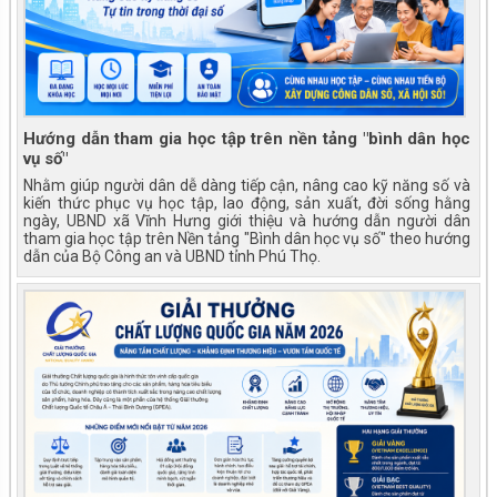
Hướng dẫn tham gia học tập trên nền tảng "bình dân học
vụ số"
Nhằm giúp người dân dễ dàng tiếp cận, nâng cao kỹ năng số và
kiến thức phục vụ học tập, lao động, sản xuất, đời sống hằng
ngày, UBND xã Vĩnh Hưng giới thiệu và hướng dẫn người dân
tham gia học tập trên Nền tảng "Bình dân học vụ số" theo hướng
dẫn của Bộ Công an và UBND tỉnh Phú Thọ.