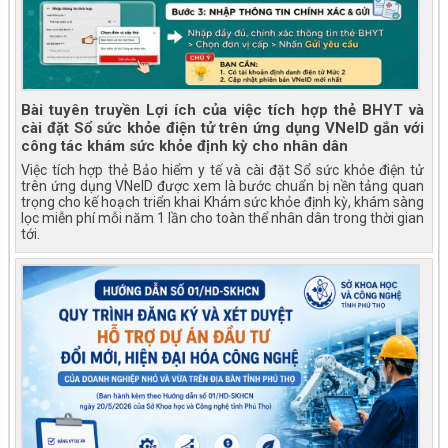
Bài tuyên truyền Lợi ích của việc tích hợp thẻ BHYT và
cài đặt Sổ sức khỏe điện tử trên ứng dụng VNeID gắn với
công tác khám sức khỏe định kỳ cho nhân dân
Việc tích hợp thẻ Bảo hiểm y tế và cài đặt Sổ sức khỏe điện tử
trên ứng dụng VNeID được xem là bước chuẩn bị nền tảng quan
trọng cho kế hoạch triển khai Khám sức khỏe định kỳ, khám sàng
lọc miễn phí mỗi năm 1 lần cho toàn thể nhân dân trong thời gian
tới.