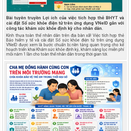
Bài tuyên truyền Lợi ích của việc tích hợp thẻ BHYT và
cài đặt Sổ sức khỏe điện tử trên ứng dụng VNeID gắn với
công tác khám sức khỏe định kỳ cho nhân dân.
Kính thưa toàn thể nhân dân trên địa bàn xã! Việc tích hợp thẻ
Bảo hiểm y tế và cài đặt Sổ sức khỏe điện tử trên ứng dụng
VNeID được xem là bước chuẩn bị nền tảng quan trọng cho kế
hoạch triển khai Khám sức khỏe định kỳ, khám sàng lọc miễn phí
mỗi năm 1 lần cho toàn thể nhân dân trong thời gian tới.