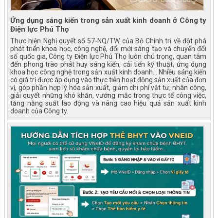
Ứng dụng sáng kiến trong sản xuất kinh doanh ở Công ty
Điện lực Phú Thọ
Thực hiện Nghị quyết số 57-NQ/TW của Bộ Chính trị về đột phá
phát triển khoa học, công nghệ, đổi mới sáng tạo và chuyển đổi
số quốc gia, Công ty Điện lực Phú Thọ luôn chú trọng, quan tâm
đến phong trào phát huy sáng kiến, cải tiến kỹ thuật, ứng dụng
khoa học công nghệ trong sản xuất kinh doanh... Nhiều sáng kiến
có giá trị được áp dụng vào thực tiễn hoạt động sản xuất của đơn
vị, góp phần hợp lý hóa sản xuất, giảm chi phí vật tư, nhân công,
giải quyết những khó khăn, vướng mắc trong thực tế công việc,
tăng năng suất lao động và nâng cao hiệu quả sản xuất kinh
doanh của Công ty.