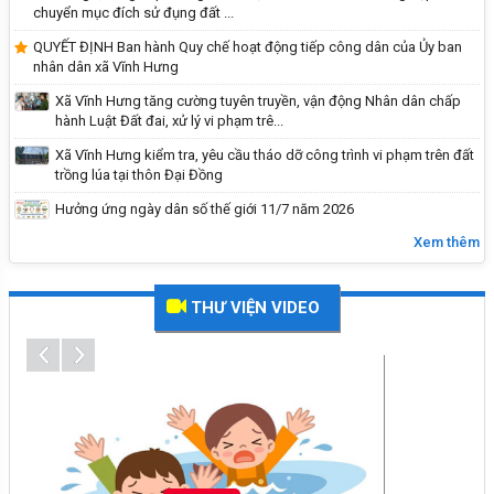
2026
chuyển mục đích sử đụng đất ...
QUYẾT ĐỊNH Ban hành Quy chế hoạt động tiếp công dân của Ủy ban
nhân dân xã Vĩnh Hưng
Xã Vĩnh Hưng tăng cường tuyên truyền, vận động Nhân dân chấp
hành Luật Đất đai, xử lý vi phạm trê...
Xã Vĩnh Hưng kiểm tra, yêu cầu tháo dỡ công trình vi phạm trên đất
trồng lúa tại thôn Đại Đồng
Hưởng ứng ngày dân số thế giới 11/7 năm 2026
Xem thêm
Hướng dẫn tích hợp thẻ BHYT
THƯ VIỆN VIDEO