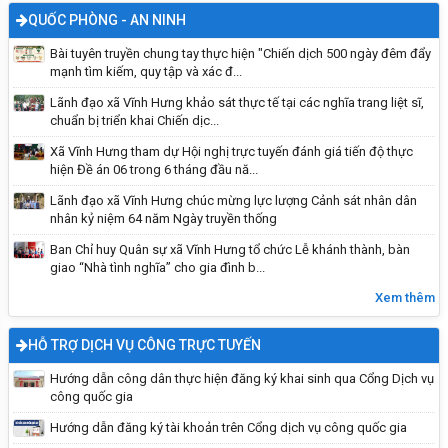
QUỐC PHÒNG - AN NINH
Bài tuyên truyền chung tay thực hiện "Chiến dịch 500 ngày đêm đẩy
mạnh tìm kiếm, quy tập và xác đ...
Lãnh đạo xã Vĩnh Hưng khảo sát thực tế tại các nghĩa trang liệt sĩ,
chuẩn bị triển khai Chiến dịc...
Xã Vĩnh Hưng tham dự Hội nghị trực tuyến đánh giá tiến độ thực
hiện Đề án 06 trong 6 tháng đầu nă...
Lãnh đạo xã Vĩnh Hưng chúc mừng lực lượng Cảnh sát nhân dân
nhân kỷ niệm 64 năm Ngày truyền thống
Kỹ năng sống: Đi một mình an toàn
Ban Chỉ huy Quân sự xã Vĩnh Hưng tổ chức Lễ khánh thành, bàn
giao “Nhà tình nghĩa” cho gia đình b...
Xem thêm
HỖ TRỢ DỊCH VỤ CÔNG TRỰC TUYẾN
Hướng dẫn công dân thực hiện đăng ký khai sinh qua Cổng Dịch vụ
công quốc gia
Hướng dẫn đăng ký tài khoản trên Cổng dịch vụ công quốc gia