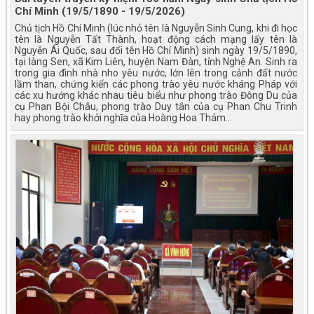
Chí Minh (19/5/1890 - 19/5/2026)
Chủ tịch Hồ Chí Minh (lúc nhỏ tên là Nguyễn Sinh Cung, khi đi học
tên là Nguyễn Tất Thành, hoạt động cách mạng lấy tên là
Nguyễn Ái Quốc, sau đổi tên Hồ Chí Minh) sinh ngày 19/5/1890,
tại làng Sen, xã Kim Liên, huyện Nam Đàn, tỉnh Nghệ An. Sinh ra
trong gia đình nhà nho yêu nước, lớn lên trong cảnh đất nước
lầm than, chứng kiến các phong trào yêu nước kháng Pháp với
các xu hướng khác nhau tiêu biểu như phong trào Đông Du của
cụ Phan Bội Châu, phong trào Duy tân của cụ Phan Chu Trinh
hay phong trào khởi nghĩa của Hoàng Hoa Thám…