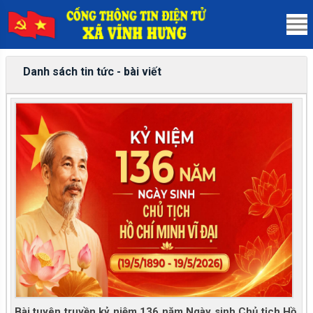
Danh sách tin tức - bài viết
Bài tuyên truyền kỷ niệm 136 năm Ngày sinh Chủ tịch Hồ