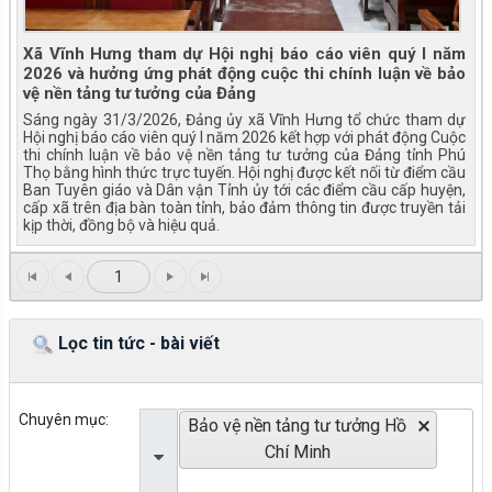
Xã Vĩnh Hưng tham dự Hội nghị báo cáo viên quý I năm
2026 và hưởng ứng phát động cuộc thi chính luận về bảo
vệ nền tảng tư tưởng của Đảng
Sáng ngày 31/3/2026, Đảng ủy xã Vĩnh Hưng tổ chức tham dự
Hội nghị báo cáo viên quý I năm 2026 kết hợp với phát động Cuộc
thi chính luận về bảo vệ nền tảng tư tưởng của Đảng tỉnh Phú
Thọ bằng hình thức trực tuyến. Hội nghị được kết nối từ điểm cầu
Ban Tuyên giáo và Dân vận Tỉnh ủy tới các điểm cầu cấp huyện,
cấp xã trên địa bàn toàn tỉnh, bảo đảm thông tin được truyền tải
kịp thời, đồng bộ và hiệu quả.
1
Lọc tin tức - bài viết
Chuyên mục:
Bảo vệ nền tảng tư tưởng Hồ
Chí Minh