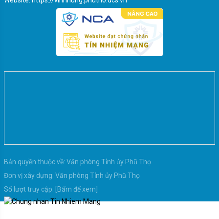
Một số nguyên tắc, trình tự bỏ phiếu, nội quy
phòng bỏ phiếu
Bản quyền thuộc về:
Văn phòng Tỉnh ủy Phũ Thọ
Đơn vị xây dựng:
Văn phòng Tỉnh ủy Phũ Thọ
Số lượt truy cập:
[Bấm để xem]
Quy định khi viết phiếu bầu