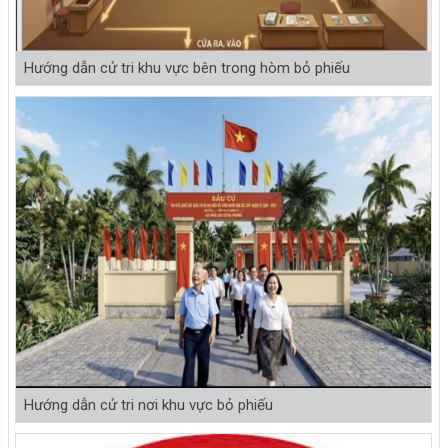
Hướng dẫn cử tri khu vực bên trong hòm bỏ phiếu
Hướng dẫn cử tri nơi khu vực bỏ phiếu