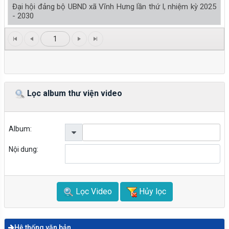
Đại hội đảng bộ UBND xã Vĩnh Hưng lần thứ I, nhiệm kỳ 2025
- 2030
1
Lọc album thư viện video
Album:
Nội dung:
Lọc Video
Hủy lọc
Hệ thống văn bản