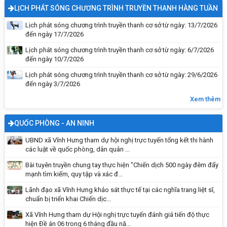
LỊCH PHÁT SÓNG CHƯƠNG TRÌNH TRUYỀN THANH HÀNG TUẦN
Lịch phát sóng chương trình truyền thanh cơ sở từ ngày: 13/7/2026
đến ngày 17/7/2026
Lịch phát sóng chương trình truyền thanh cơ sở từ ngày: 6/7/2026
đến ngày 10/7/2026
Lịch phát sóng chương trình truyền thanh cơ sở từ ngày: 29/6/2026
đến ngày 3/7/2026
Kỹ năng sống: Đi một mình an toàn
Xem thêm
QUỐC PHÒNG - AN NINH
UBND xã Vĩnh Hưng tham dự hội nghị trực tuyến tổng kết thi hành
các luật về quốc phòng, dân quân ...
Bài tuyên truyền chung tay thực hiện "Chiến dịch 500 ngày đêm đẩy
mạnh tìm kiếm, quy tập và xác đ...
Lãnh đạo xã Vĩnh Hưng khảo sát thực tế tại các nghĩa trang liệt sĩ,
chuẩn bị triển khai Chiến dịc...
Xã Vĩnh Hưng tham dự Hội nghị trực tuyến đánh giá tiến độ thực
hiện Đề án 06 trong 6 tháng đầu nă...