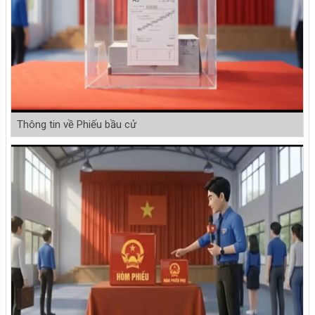
Thông tin về Phiếu bầu cử