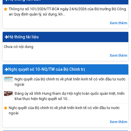
Thông tư số 101/2026/TT-BCA ngày 24/6/2026 của Bộ trưởng Bộ Công
an Quy định quản lý, sử dụng, kh...
Xem thêm
Hệ thống tài liệu
Chưa có nội dung
Xem thêm
Nghị quyết số 10-NQ/TW của Bộ Chính trị
Nghị quyết của Bộ chính trị về phát triển kinh tế có vốn đầu tư nước
ngoài
Đại hội đảng bộ UBND xã Vĩnh Hưng lần thứ I,
Đảng ủy xã Vĩnh Hưng tham dự Hội nghị toàn quốc quán triệt, triển
nhiệm kỳ 2025 - 2030
khai thực hiện Nghị quyết số 10...
Nghị quyết của Bộ chính trị về phát triển kinh tế có vốn đầu tư nước
ngoài
Xem thêm