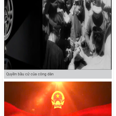
Quyền bầu cử của công dân