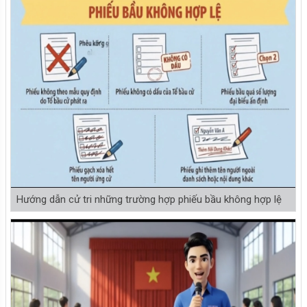
Hướng dẫn cử tri những trường hợp phiếu bầu không hợp lệ