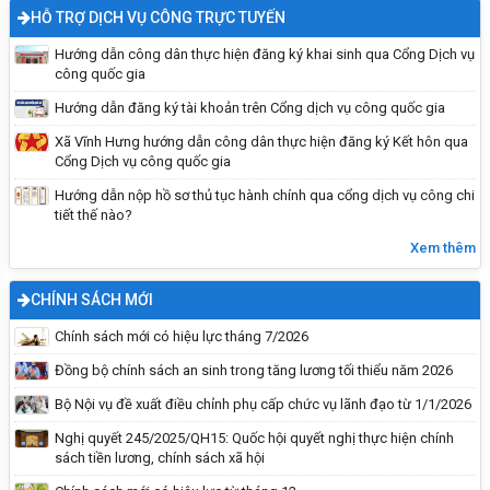
HỖ TRỢ DỊCH VỤ CÔNG TRỰC TUYẾN
Hướng dẫn công dân thực hiện đăng ký khai sinh qua Cổng Dịch vụ
công quốc gia
Hướng dẫn đăng ký tài khoản trên Cổng dịch vụ công quốc gia
Xã Vĩnh Hưng hướng dẫn công dân thực hiện đăng ký Kết hôn qua
Cổng Dịch vụ công quốc gia
Phòng chống bệnh dại tiêm phòng cho chó
Hướng dẫn nộp hồ sơ thủ tục hành chính qua cổng dịch vụ công chi
tiết thế nào?
mèo
Xem thêm
CHÍNH SÁCH MỚI
Chính sách mới có hiệu lực tháng 7/2026
Đồng bộ chính sách an sinh trong tăng lương tối thiểu năm 2026
Bộ Nội vụ đề xuất điều chỉnh phụ cấp chức vụ lãnh đạo từ 1/1/2026
Nghị quyết 245/2025/QH15: Quốc hội quyết nghị thực hiện chính
sách tiền lương, chính sách xã hội