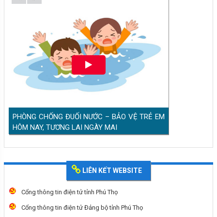
PHÒNG CHỐNG ĐUỐI NƯỚC – BẢO VỆ TRẺ EM
HÔM NAY, TƯƠNG LAI NGÀY MAI
LIÊN KẾT WEBSITE
Cổng thông tin điện tử tỉnh Phú Thọ
Cổng thông tin điện tử Đảng bộ tỉnh Phú Thọ