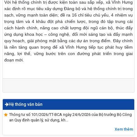
Với hệ thống chính trị được kiện toàn sau sắp xếp, xã Vĩnh Hưng
xác định rõ mục tiêu xây dựng Đảng bộ và hệ thống chính trị trong
sạch, vững mạnh toàn diện; đề ra 16 chỉ tiêu chủ yếu, 4 nhiệm vụ
trọng tâm và 4 khâu đột phá chiến lược, trong đó tập trung cải
cách hành chính, nâng cao chất lượng đội ngũ cán bộ, thúc đẩy
ứng dụng khoa học – công nghệ, đổi mới sáng tạo và đẩy mạnh
quy hoạch, giải phóng mặt bằng các dự án trọng điểm. Đây chính
là nền tảng quan trọng để xã Vĩnh Hưng tiếp tục phát huy tiềm
năng, lợi thế, vững bước trên con đường phát triển trong giai
đoạn mới.
Hệ thống văn bản
Thông tư số 101/2026/TT-BCA ngày 24/6/2026 của Bộ trưởng Bộ Công
an Quy định quản lý, sử dụng, kh...
Xem thêm