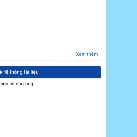
Xem thêm
Hệ thống tài liệu
hưa có nội dung