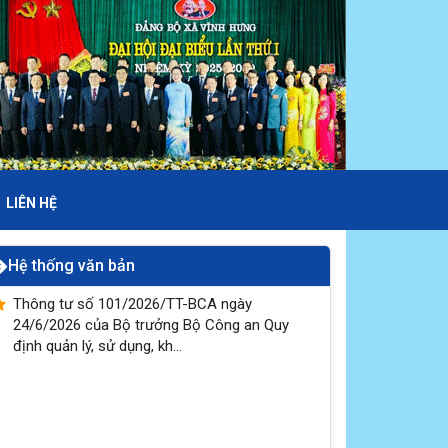
LIÊN HỆ
Hệ thống văn bản
Thông tư số 101/2026/TT-BCA ngày
24/6/2026 của Bộ trưởng Bộ Công an Quy
định quản lý, sử dụng, kh...