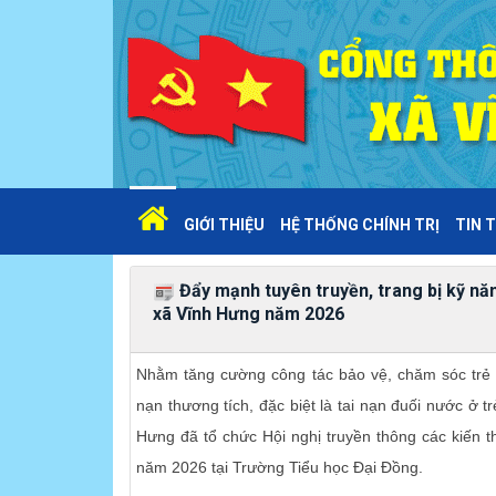
GIỚI THIỆU
HỆ THỐNG CHÍNH TRỊ
TIN T
Đẩy mạnh tuyên truyền, trang bị kỹ nă
xã Vĩnh Hưng năm 2026
Nhằm tăng cường công tác bảo vệ, chăm sóc trẻ 
nạn thương tích, đặc biệt là tai nạn đuối nước ở 
Hưng đã tổ chức Hội nghị truyền thông các kiến 
năm 2026 tại Trường Tiểu học Đại Đồng.