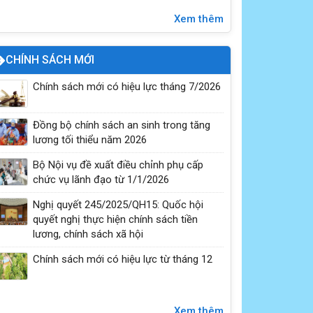
Vĩnh Hưng đẩy mạnh tuyên truyền, trang bị kỹ
Xem thêm
năng phòng, chống đuối nước cho trẻ em năm
2026
CHÍNH SÁCH MỚI
Chính sách mới có hiệu lực tháng 7/2026
Đồng bộ chính sách an sinh trong tăng
lương tối thiểu năm 2026
Bộ Nội vụ đề xuất điều chỉnh phụ cấp
chức vụ lãnh đạo từ 1/1/2026
Nghị quyết 245/2025/QH15: Quốc hội
Hướng dẫn tích hợp thẻ BHYT
quyết nghị thực hiện chính sách tiền
lương, chính sách xã hội
Chính sách mới có hiệu lực từ tháng 12
Xem thêm