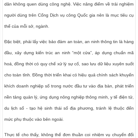
dân không quen dùng công nghệ. Việc nâng điểm về trải nghiệm
người dùng trên Cổng Dịch vụ công Quốc gia nên là mục tiêu cụ
thể của mỗi sở, ngành.
Đặc biệt, phải lấy việc bảo đảm an toàn, an ninh thông tin là hàng
đầu, xây dựng kiến trúc an ninh “một cửa”, áp dụng chuẩn mã
hoá, đồng thời có quy chế xử lý sự cố, sao lưu dữ liệu xuyên suốt
cho toàn tỉnh. Đồng thời triển khai có hiệu quả chính sách khuyến
khích doanh nghiệp số trong nước đầu tư vào địa bàn, phát triển
nền tảng quản lý, ứng dụng nông nghiệp thông minh, y tế điện tử,
du lịch số - tạo hệ sinh thái số địa phương, tránh lệ thuộc đến
mức phụ thuộc vào bên ngoài.
Thực tế cho thấy, không thể đơn thuần coi nhiệm vụ chuyển đổi