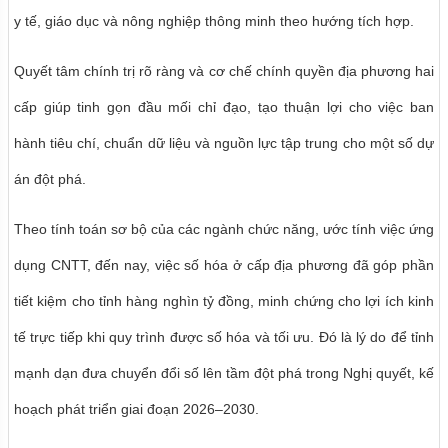
y tế, giáo dục và nông nghiệp thông minh theo hướng tích hợp.
Quyết tâm chính trị rõ ràng và cơ chế chính quyền địa phương hai
cấp giúp tinh gọn đầu mối chỉ đạo, tạo thuận lợi cho việc ban
hành tiêu chí, chuẩn dữ liệu và nguồn lực tập trung cho một số dự
án đột phá.
Theo tính toán sơ bộ của các ngành chức năng, ước tính việc ứng
dụng CNTT, đến nay, việc số hóa ở cấp địa phương đã góp phần
tiết kiệm cho tỉnh hàng nghìn tỷ đồng, minh chứng cho lợi ích kinh
tế trực tiếp khi quy trình được số hóa và tối ưu. Đó là lý do để tỉnh
mạnh dạn đưa chuyển đổi số lên tầm đột phá trong Nghị quyết, kế
hoạch phát triển giai đoạn 2026–2030.