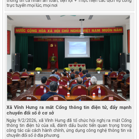
thông tin cá nhân an toàn, tiện lợi + Thực hiện các dịch vụ công
trực tuyến mọi lúc, mọi nơi
Xã Vĩnh Hưng ra mắt Cổng thông tin điện tử, đẩy mạnh
chuyển đổi số ở cơ sở
Ngày 9/2/2026, xã Vĩnh Hưng đã tổ chức hội nghị ra mắt Cổng
thông tin điện tử của xã, đánh dấu bước tiến quan trọng trong
công tác cải cách hành chính, ứng dụng công nghệ thông tin và
chuyển đổi số ở địa phương.