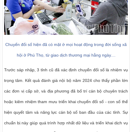
Chuyển đổi số hiện đã có mặt ở mọi hoạt động trong đời sống xã
hội ở Phú Thọ, từ giao dịch
thương mại hằng ngày....
Trước sáp nhập, 3 tỉnh cũ đã xác định chuyển đổi số là nhiệm vụ
trọng tâm. Kết quả đánh giá nội bộ năm 2024 cho thấy phần lớn
các đơn vị cấp sở, và địa phương đã bố trí cán bộ chuyên trách
hoặc kiêm nhiệm tham mưu triển khai chuyển đổi số - con số thể
hiện quyết tâm và năng lực cán bộ số ban đầu của các tỉnh. Sự
chuẩn bị này giúp quá trình hợp nhất dữ liệu và triển khai dịch vụ