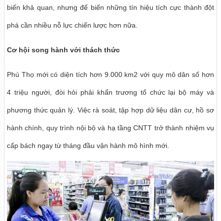
biến khả quan, nhưng để biến những tín hiệu tích cực thành đột
phá cần nhiều nỗ lực chiến lược hơn nữa.
Cơ hội song hành với thách thức
Phú Thọ mới có diện tích hơn 9.000 km2 với quy mô dân số hơn
4 triệu người, đòi hỏi phải khẩn trương tổ chức lại bộ máy và
phương thức quản lý. Việc rà soát, tập hợp dữ liệu dân cư, hồ sơ
hành chính, quy trình nội bộ và hạ tầng CNTT trở thành nhiệm vụ
cấp bách ngay từ tháng đầu vận hành mô hình mới.