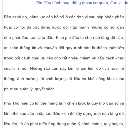
... đến điều hành hoạt động ở các cơ quan, đơn vị, 
Bên cạnh đó, năng lực cán bộ số ở các đơn vị sau sáp nhập phân
hóa: có nơi đã xây dựng được đội ngũ mạnh nhưng có nơi gần
như phải đào tạo lại từ đầu. Kinh phí đầu tư cho nền tảng dữ liệu,
an toàn thông tin và chuyển đổi quy trình vẫn là thách thức lớn
trong bối cảnh phải ưu tiên cho rất nhiều nhiệm vụ cấp bách khác
của tỉnh mới. Những rào cản này làm chậm tiến độ tích hợp hệ
thống, ảnh hưởng tới chất lượng dữ liệu và khả năng khai thác
phục vụ quản lý, quyết sách.
Phú Thọ hiện có lợi thế mang tính chiến lược là quy mô dân số và
lãnh thổ sau sáp nhập tạo điều kiện để xây dựng một nền tảng dữ
liệu lớn, từ đó phát triển ứng dụng quản lý hành chính, quy hoạch,