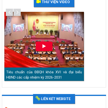
THƯ VIỆN VIDEO
HĐND các cấp nhiệm kỳ 2026-2031
Quyền bầu cử của công dân
LIÊN KẾT WEBSITE