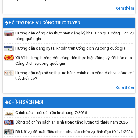
năng phòng, chống đuối nước cho trẻ em năm
2026
Xem thêm
HỖ TRỢ DỊCH VỤ CÔNG TRỰC TUYẾN
Hướng dẫn công dân thực hiện đăng ký khai sinh qua Cổng Dịch vụ
công quốc gia
Hướng dẫn đăng ký tài khoản trên Cổng dịch vụ công quốc gia
Xã Vĩnh Hưng hướng dẫn công dân thực hiện đăng ký Kết hôn qua
Cổng Dịch vụ công quốc gia
Hướng dẫn nộp hồ sơ thủ tục hành chính qua cổng dịch vụ công chi
tiết thế nào?
Hướng dẫn tích hợp thẻ BHYT
Xem thêm
CHÍNH SÁCH MỚI
Chính sách mới có hiệu lực tháng 7/2026
Đồng bộ chính sách an sinh trong tăng lương tối thiểu năm 2026
Bộ Nội vụ đề xuất điều chỉnh phụ cấp chức vụ lãnh đạo từ 1/1/2026