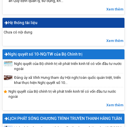
an Quy định quản lý, sử dụng, kh...
Xem thêm
Hệ thống tài liệu
Chưa có nội dung
Xem thêm
Nghị quyết số 10-NQ/TW của Bộ Chính trị
Nghị quyết của Bộ chính trị về phát triển kinh tế có vốn đầu tư nước
ngoài
Kỹ năng sống: Đi một mình an toàn
Đảng ủy xã Vĩnh Hưng tham dự Hội nghị toàn quốc quán triệt, triển
khai thực hiện Nghị quyết số 10...
Nghị quyết của Bộ chính trị về phát triển kinh tế có vốn đầu tư nước
ngoài
Xem thêm
LỊCH PHÁT SÓNG CHƯƠNG TRÌNH TRUYỀN THANH HÀNG TUẦN