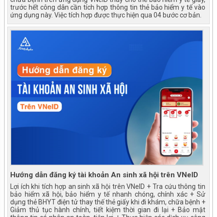
trước hết công dân cần tích hợp thông tin thẻ bảo hiểm y tế vào
ứng dụng này. Việc tích hợp được thực hiện qua 04 bước cơ bản.
Hướng dẫn đăng ký tài khoản An sinh xã hội trên VNeID
Lợi ích khi tích hợp an sinh xã hội trên VNeID + Tra cứu thông tin
bảo hiểm xã hội, bảo hiểm y tế nhanh chóng, chính xác + Sử
dụng thẻ BHYT điện tử thay thế thẻ giấy khi đi khám, chữa bệnh +
Giảm thủ tục hành chính, tiết kiệm thời gian đi lại + Bảo mật