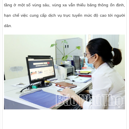
tầng ở một số vùng sâu, vùng xa vẫn thiếu băng thông ổn định,
hạn chế việc cung cấp dịch vụ trực tuyến mức độ cao tới người
dân.