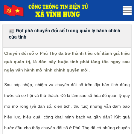
Đột phá chuyển đổi số trong quản lý hành chính
của tỉnh
Chuyển đổi số ở Phú Thọ đã trở thành tiêu chí đánh giá hiệu
quả quản trị, là đòn bẩy buộc tỉnh phải tăng tốc ngay sau
ngày vận hành mô hình chính quyền mới.
Sau sáp nhập, nhiệm vụ chuyển đổi số trên địa bàn tỉnh đứng
trước cả cơ hội và thử thách. Đó là làm sao số hóa để quản lý quy
mô mở rộng (về dân số, diện tích, thủ tục) nhưng vẫn đảm bảo
hiệu lực, hiệu quả, công khai minh bạch và gần dân? Kết quả
bước đầu cho thấy chuyển đổi số ở Phú Thọ đã có những chuyển