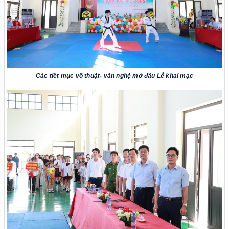
Các tiết mục võ thuật- văn nghệ mở đầu Lễ khai mạc