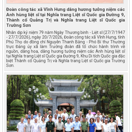
Đoàn công tác xã Vĩnh Hưng dâng hương tưởng niệm các
Anh hùng liệt sĩ tại Nghĩa trang Liệt sĩ Quốc gia Đường 9,
Thành cổ Quảng Trị và Nghĩa trang Liệt sĩ Quốc gia
Trường Sơn
Nhân dịp kỷ niệm 79 năm Ngày Thương binh - Liệt sĩ (27/7/1947
- 27/7/2026), ngày 20/7/2026, Đoàn công tác xã Vĩnh Hưng, tỉnh
Phú Thọ do đồng chí Nguyễn Thanh Bằng - Phó Bí thư Thường
trực Đảng ủy xã làm Trưởng đoàn đã tổ chức hành trình về
nguồn, dâng hoa, dâng hương tưởng niệm các Anh hùng liệt sĩ
tại Nghĩa trang Liệt sĩ Quốc gia Đường 9, Khu Di tích Quốc gia đặc
biệt Thành cổ Quảng Trị và Nghĩa trang Liệt sĩ Quốc gia Trường
Sơn.