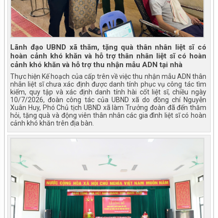
Lãnh đạo UBND xã thăm, tặng quà thân nhân liệt sĩ có
hoàn cảnh khó khăn và hỗ trợ thân nhân liệt sĩ có hoàn
cảnh khó khăn và hỗ trợ thu nhận mẫu ADN tại nhà
Thực hiện Kế hoạch của cấp trên về việc thu nhận mẫu ADN thân
nhân liệt sĩ chưa xác định được danh tính phục vụ công tác tìm
kiếm, quy tập và xác định danh tính hài cốt liệt sĩ, chiều ngày
10/7/2026, đoàn công tác của UBND xã do đồng chí Nguyễn
Xuân Huy, Phó Chủ tịch UBND xã làm Trưởng đoàn đã đến thăm
hỏi, tặng quà và động viên thân nhân các gia đình liệt sĩ có hoàn
cảnh khó khăn trên địa bàn.