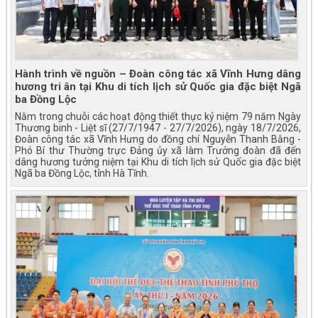
Hành trình về nguồn – Đoàn công tác xã Vĩnh Hưng dâng
hương tri ân tại Khu di tích lịch sử Quốc gia đặc biệt Ngã
ba Đồng Lộc
Nằm trong chuỗi các hoạt động thiết thực kỷ niệm 79 năm Ngày
Thương binh - Liệt sĩ (27/7/1947 - 27/7/2026), ngày 18/7/2026,
Đoàn công tác xã Vĩnh Hưng do đồng chí Nguyễn Thanh Bằng -
Phó Bí thư Thường trực Đảng ủy xã làm Trưởng đoàn đã đến
dâng hương tưởng niệm tại Khu di tích lịch sử Quốc gia đặc biệt
Ngã ba Đồng Lộc, tỉnh Hà Tĩnh.