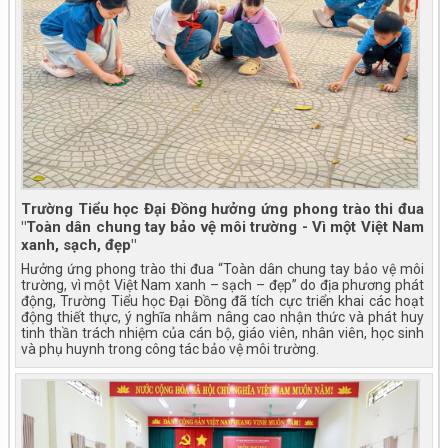
Trường Tiểu học Đại Đồng hưởng ứng phong trào thi đua
"Toàn dân chung tay bảo vệ môi trường - Vì một Việt Nam
xanh, sạch, đẹp"
Hưởng ứng phong trào thi đua “Toàn dân chung tay bảo vệ môi
trường, vì một Việt Nam xanh – sạch – đẹp” do địa phương phát
động, Trường Tiểu học Đại Đồng đã tích cực triển khai các hoạt
động thiết thực, ý nghĩa nhằm nâng cao nhận thức và phát huy
tinh thần trách nhiệm của cán bộ, giáo viên, nhân viên, học sinh
và phụ huynh trong công tác bảo vệ môi trường.