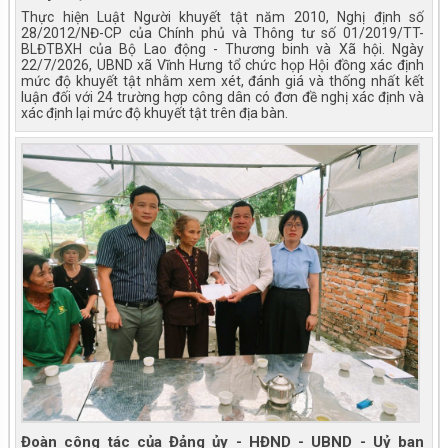
Thực hiện Luật Người khuyết tật năm 2010, Nghị định số
28/2012/NĐ-CP của Chính phủ và Thông tư số 01/2019/TT-
BLĐTBXH của Bộ Lao động - Thương binh và Xã hội. Ngày
22/7/2026, UBND xã Vĩnh Hưng tổ chức họp Hội đồng xác định
mức độ khuyết tật nhằm xem xét, đánh giá và thống nhất kết
luận đối với 24 trường hợp công dân có đơn đề nghị xác định và
xác định lại mức độ khuyết tật trên địa bàn.
Đoàn công tác của Đảng ủy - HĐND - UBND - Uỷ ban