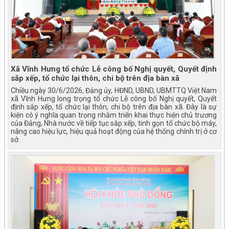
Xã Vĩnh Hưng tổ chức Lễ công bố Nghị quyết, Quyết định
sắp xếp, tổ chức lại thôn, chi bộ trên địa bàn xã
Chiều ngày 30/6/2026, Đảng ủy, HĐND, UBND, UBMTTQ Việt Nam
xã Vĩnh Hưng long trọng tổ chức Lễ công bố Nghị quyết, Quyết
định sắp xếp, tổ chức lại thôn, chi bộ trên địa bàn xã. Đây là sự
kiện có ý nghĩa quan trọng nhằm triển khai thực hiện chủ trương
của Đảng, Nhà nước về tiếp tục sắp xếp, tinh gọn tổ chức bộ máy,
nâng cao hiệu lực, hiệu quả hoạt động của hệ thống chính trị ở cơ
sở.