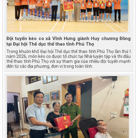
Đội tuyển kéo co xã Vĩnh Hưng giành Huy chương Đồng
tại Đại hội Thể dục thể thao tỉnh Phú Thọ
Trong khuôn khổ Đại hội Thể dục thể thao tỉnh Phú Thọ lần thứ I
năm 2026, môn kéo co được tổ chức tại Nhà luyện tập và thi đấu
thể thao tỉnh Phú Thọ với sự tham gia của nhiều đội tuyển mạnh
đến từ các địa phương, đơn vị trong toàn tỉnh.