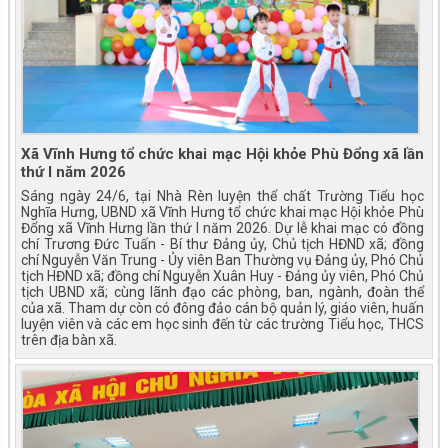
Xã Vĩnh Hưng tổ chức khai mạc Hội khỏe Phù Đổng xã lần
thứ I năm 2026
Sáng ngày 24/6, tại Nhà Rèn luyện thể chất Trường Tiểu học
Nghĩa Hưng, UBND xã Vĩnh Hưng tổ chức khai mạc Hội khỏe Phù
Đổng xã Vĩnh Hưng lần thứ I năm 2026. Dự lễ khai mạc có đồng
chí Trương Đức Tuấn - Bí thư Đảng ủy, Chủ tịch HĐND xã; đồng
chí Nguyễn Văn Trung - Ủy viên Ban Thường vụ Đảng ủy, Phó Chủ
tịch HĐND xã; đồng chí Nguyễn Xuân Huy - Đảng ủy viên, Phó Chủ
tịch UBND xã; cùng lãnh đạo các phòng, ban, ngành, đoàn thể
của xã. Tham dự còn có đông đảo cán bộ quản lý, giáo viên, huấn
luyện viên và các em học sinh đến từ các trường Tiểu học, THCS
trên địa bàn xã.