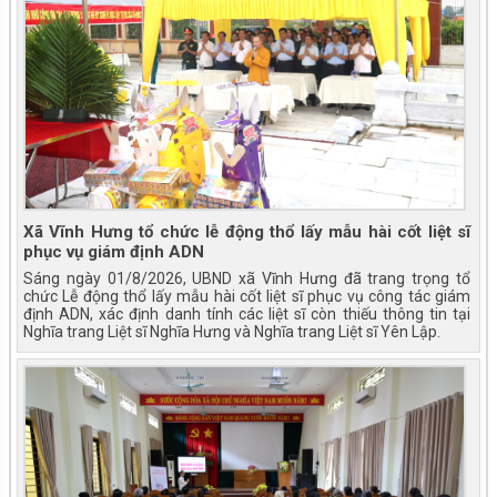
Xã Vĩnh Hưng tổ chức lễ động thổ lấy mẫu hài cốt liệt sĩ
phục vụ giám định ADN
Sáng ngày 01/8/2026, UBND xã Vĩnh Hưng đã trang trọng tổ
chức Lễ động thổ lấy mẫu hài cốt liệt sĩ phục vụ công tác giám
định ADN, xác định danh tính các liệt sĩ còn thiếu thông tin tại
Nghĩa trang Liệt sĩ Nghĩa Hưng và Nghĩa trang Liệt sĩ Yên Lập.