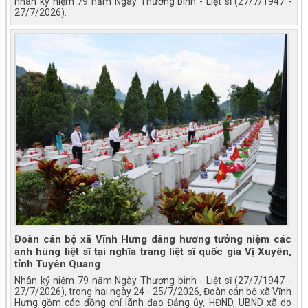
nhân kỷ niệm 79 năm Ngày Thương binh - Liệt sĩ (27/7/1947 -
27/7/2026).
Đoàn cán bộ xã Vĩnh Hưng dâng hương tưởng niệm các
anh hùng liệt sĩ tại nghĩa trang liệt sĩ quốc gia Vị Xuyên,
tỉnh Tuyên Quang
Nhân kỷ niệm 79 năm Ngày Thương binh - Liệt sĩ (27/7/1947 -
27/7/2026), trong hai ngày 24 - 25/7/2026, Đoàn cán bộ xã Vĩnh
Hưng gồm các đồng chí lãnh đạo Đảng ủy, HĐND, UBND xã do