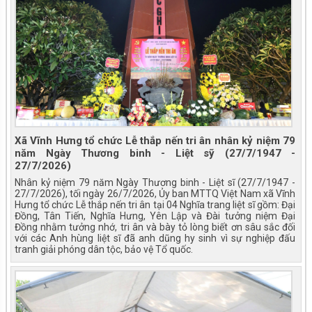
Xã Vĩnh Hưng tổ chức Lễ thắp nến tri ân nhân kỷ niệm 79
năm Ngày Thương binh - Liệt sỹ (27/7/1947 -
27/7/2026)
Nhân kỷ niệm 79 năm Ngày Thương binh - Liệt sĩ (27/7/1947 -
27/7/2026), tối ngày 26/7/2026, Ủy ban MTTQ Việt Nam xã Vĩnh
Hưng tổ chức Lễ thắp nến tri ân tại 04 Nghĩa trang liệt sĩ gồm: Đại
Đồng, Tân Tiến, Nghĩa Hưng, Yên Lập và Đài tưởng niệm Đại
Đồng nhằm tưởng nhớ, tri ân và bày tỏ lòng biết ơn sâu sắc đối
với các Anh hùng liệt sĩ đã anh dũng hy sinh vì sự nghiệp đấu
tranh giải phóng dân tộc, bảo vệ Tổ quốc.