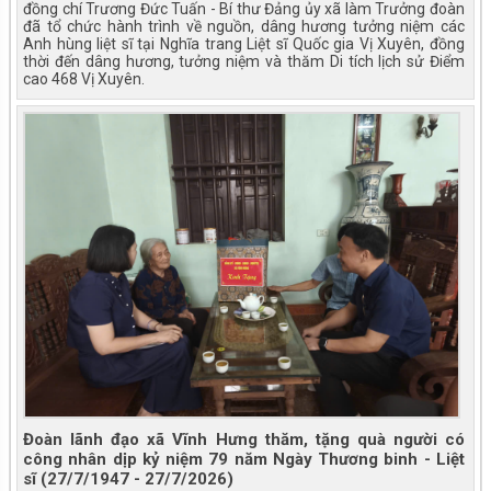
đồng chí Trương Đức Tuấn - Bí thư Đảng ủy xã làm Trưởng đoàn
đã tổ chức hành trình về nguồn, dâng hương tưởng niệm các
Anh hùng liệt sĩ tại Nghĩa trang Liệt sĩ Quốc gia Vị Xuyên, đồng
thời đến dâng hương, tưởng niệm và thăm Di tích lịch sử Điểm
cao 468 Vị Xuyên.
Đoàn lãnh đạo xã Vĩnh Hưng thăm, tặng quà người có
công nhân dịp kỷ niệm 79 năm Ngày Thương binh - Liệt
sĩ (27/7/1947 - 27/7/2026)