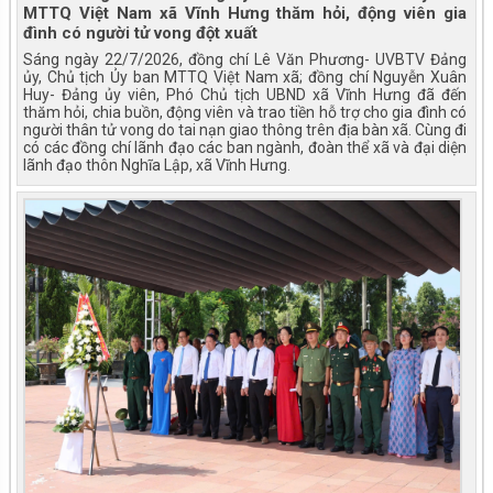
MTTQ Việt Nam xã Vĩnh Hưng thăm hỏi, động viên gia
đình có người tử vong đột xuất
Sáng ngày 22/7/2026, đồng chí Lê Văn Phương- UVBTV Đảng
ủy, Chủ tịch Ủy ban MTTQ Việt Nam xã; đồng chí Nguyễn Xuân
Huy- Đảng ủy viên, Phó Chủ tịch UBND xã Vĩnh Hưng đã đến
thăm hỏi, chia buồn, động viên và trao tiền hỗ trợ cho gia đình có
người thân tử vong do tai nạn giao thông trên địa bàn xã. Cùng đi
có các đồng chí lãnh đạo các ban ngành, đoàn thể xã và đại diện
lãnh đạo thôn Nghĩa Lập, xã Vĩnh Hưng.