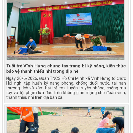
Tuổi trẻ Vĩnh Hưng chung tay trang bị kỹ năng, kiến thức
bảo vệ thanh thiếu nhi trong dịp hè
Ngày 20/6/2026, Đoàn TNCS Hồ Chí Minh xã Vĩnh Hưng tổ chức
Hội nghị tập huấn kỹ năng phòng, chống đuối nước, tai nạn
thương tích và xâm hại trẻ em; tuyên truyền phòng, chống ma
túy và tội phạm lừa đảo trên không gian mạng cho đoàn viên,
thanh thiếu nhi trên địa bàn xã.