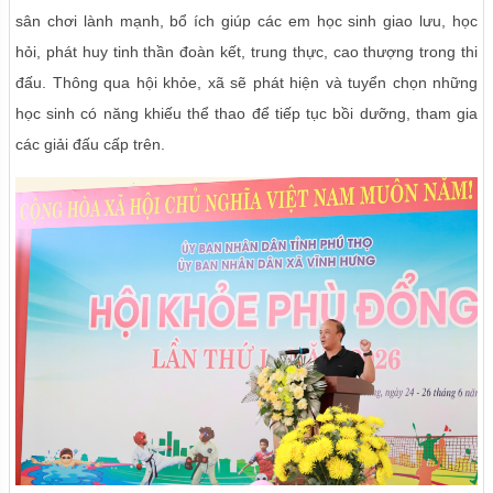
sân chơi lành mạnh, bổ ích giúp các em học sinh giao lưu, học
hỏi, phát huy tinh thần đoàn kết, trung thực, cao thượng trong thi
đấu. Thông qua hội khỏe, xã sẽ phát hiện và tuyển chọn những
học sinh có năng khiếu thể thao để tiếp tục bồi dưỡng, tham gia
các giải đấu cấp trên.