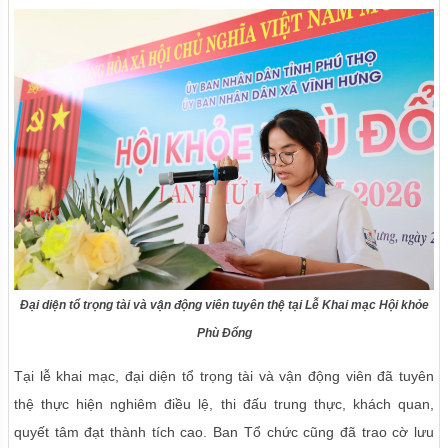
Đại diện tổ trọng tài và vận động viên tuyên thệ tại Lễ Khai mạc Hội khỏe
Phù Đổng
Tại lễ khai mạc, đại diện tổ trọng tài và vận động viên đã tuyên
thệ thực hiện nghiêm điều lệ, thi đấu trung thực, khách quan,
quyết tâm đạt thành tích cao. Ban Tổ chức cũng đã trao cờ lưu