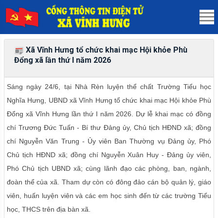
Xã Vĩnh Hưng tổ chức khai mạc Hội khỏe Phù
Đổng xã lần thứ I năm 2026
Sáng ngày 24/6, tại Nhà Rèn luyện thể chất Trường Tiểu học
Nghĩa Hưng, UBND xã Vĩnh Hưng tổ chức khai mạc Hội khỏe Phù
Đổng xã Vĩnh Hưng lần thứ I năm 2026. Dự lễ khai mạc có đồng
chí Trương Đức Tuấn - Bí thư Đảng ủy, Chủ tịch HĐND xã; đồng
chí Nguyễn Văn Trung - Ủy viên Ban Thường vụ Đảng ủy, Phó
Chủ tịch HĐND xã; đồng chí Nguyễn Xuân Huy - Đảng ủy viên,
Phó Chủ tịch UBND xã; cùng lãnh đạo các phòng, ban, ngành,
đoàn thể của xã. Tham dự còn có đông đảo cán bộ quản lý, giáo
viên, huấn luyện viên và các em học sinh đến từ các trường Tiểu
học, THCS trên địa bàn xã.