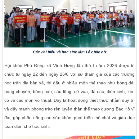
Các đại biểu và học sinh làm Lễ chào cờ
Hội khỏe Phù Đổng xã Vĩnh Hưng lần thứ I năm 2026 được tổ
chức từ ngày 22 đến ngày 26/6 với sự tham gia của các trường
học trên địa bàn xã, thi đấu ở nhiều môn thể thao như bóng đá,
bóng chuyền, bóng bàn, cầu lông, cờ vua, đá cầu, điền kinh, kéo
co và các môn võ thuật. Đây là hoạt động thiết thực nhằm duy trì
và đẩy mạnh phong trào rèn luyện thân thể theo gương Bác Hồ vĩ
đại, góp phần nâng cao sức khỏe, phát triển thể chất và giáo dục
toàn diện cho học sinh.