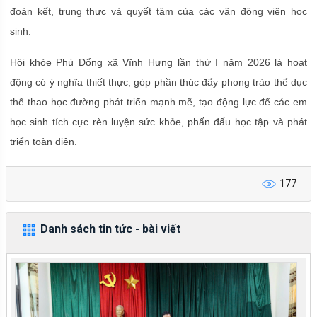
đoàn kết, trung thực và quyết tâm của các vận động viên học
sinh.
Hội khỏe Phù Đổng xã Vĩnh Hưng lần thứ I năm 2026 là hoạt
động có ý nghĩa thiết thực, góp phần thúc đẩy phong trào thể dục
thể thao học đường phát triển mạnh mẽ, tạo động lực để các em
học sinh tích cực rèn luyện sức khỏe, phấn đấu học tập và phát
triển toàn diện.
177
Danh sách tin tức - bài viết