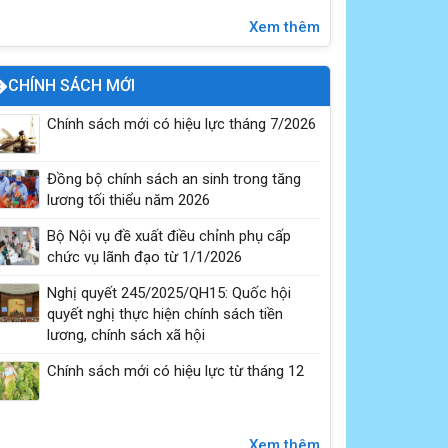
Tiêu chuẩn của ĐBQH khóa XVI và đại biểu
Xem thêm
HĐND các cấp nhiệm kỳ 2026-2031
CHÍNH SÁCH MỚI
Chính sách mới có hiệu lực tháng 7/2026
Đồng bộ chính sách an sinh trong tăng
lương tối thiểu năm 2026
Bộ Nội vụ đề xuất điều chỉnh phụ cấp
chức vụ lãnh đạo từ 1/1/2026
Nghị quyết 245/2025/QH15: Quốc hội
Quyền bầu cử của công dân
quyết nghị thực hiện chính sách tiền
lương, chính sách xã hội
Chính sách mới có hiệu lực từ tháng 12
Xem thêm