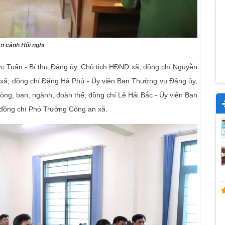
n cảnh Hội nghị
ức Tuấn - Bí thư Đảng ủy, Chủ tịch HĐND xã; đồng chí Nguyễn
xã; đồng chí Đặng Hà Phú - Ủy viên Ban Thường vụ Đảng ủy,
òng, ban, ngành, đoàn thể; đồng chí Lê Hải Bắc - Ủy viên Ban
đồng chí Phó Trưởng Công an xã.