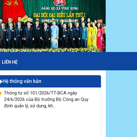
LIÊN HỆ
Hệ thống văn bản
Thông tư số 101/2026/TT-BCA ngày
24/6/2026 của Bộ trưởng Bộ Công an Quy
định quản lý, sử dụng, kh...