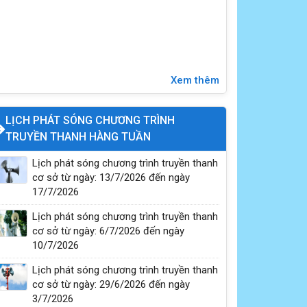
Xem thêm
Phòng chống bệnh dại tiêm phòng cho chó
mèo
LỊCH PHÁT SÓNG CHƯƠNG TRÌNH
TRUYỀN THANH HÀNG TUẦN
Lịch phát sóng chương trình truyền thanh
cơ sở từ ngày: 13/7/2026 đến ngày
17/7/2026
Lịch phát sóng chương trình truyền thanh
cơ sở từ ngày: 6/7/2026 đến ngày
10/7/2026
Lịch phát sóng chương trình truyền thanh
cơ sở từ ngày: 29/6/2026 đến ngày
3/7/2026
Vĩnh Hưng đẩy mạnh tuyên truyền, trang bị kỹ