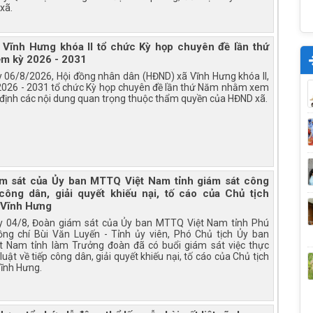
xã.
Vĩnh Hưng khóa II tổ chức Kỳ họp chuyên đề lần thứ
m kỳ 2026 - 2031
 06/8/2026, Hội đồng nhân dân (HĐND) xã Vĩnh Hưng khóa II,
2026 - 2031 tổ chức Kỳ họp chuyên đề lần thứ Năm nhằm xem
 định các nội dung quan trọng thuộc thẩm quyền của HĐND xã.
m sát của Ủy ban MTTQ Việt Nam tỉnh giám sát công
 công dân, giải quyết khiếu nại, tố cáo của Chủ tịch
 Vĩnh Hưng
 04/8, Đoàn giám sát của Ủy ban MTTQ Việt Nam tỉnh Phú
ng chí Bùi Văn Luyến - Tỉnh ủy viên, Phó Chủ tịch Ủy ban
 Nam tỉnh làm Trưởng đoàn đã có buổi giám sát việc thực
luật về tiếp công dân, giải quyết khiếu nại, tố cáo của Chủ tịch
ĩnh Hưng.