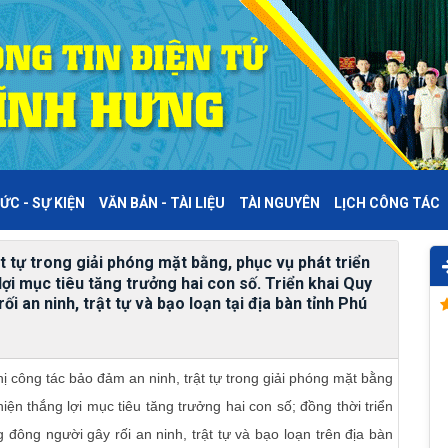
ỨC - SỰ KIỆN
VĂN BẢN - TÀI LIỆU
TÀI NGUYÊN
LỊCH CÔNG TÁC
t tự trong giải phóng mặt bằng, phục vụ phát triển
 lợi mục tiêu tăng trưởng hai con số. Triển khai Quy
ối an ninh, trật tự và bạo loạn tại địa bàn tỉnh Phú
 công tác bảo đảm an ninh, trật tự trong giải phóng mặt bằng
hiện thắng lợi mục tiêu tăng trưởng hai con số; đồng thời triển
g đông người gây rối an ninh, trật tự và bạo loạn trên địa bàn