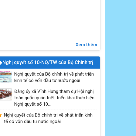
Xem thêm
Nghị quyết số 10-NQ/TW của Bộ Chính trị
Nghị quyết của Bộ chính trị về phát triển
kinh tế có vốn đầu tư nước ngoài
Kỹ năng sống: Đi một mình an toàn
Đảng ủy xã Vĩnh Hưng tham dự Hội nghị
toàn quốc quán triệt, triển khai thực hiện
Nghị quyết số 10...
Nghị quyết của Bộ chính trị về phát triển kinh
tế có vốn đầu tư nước ngoài