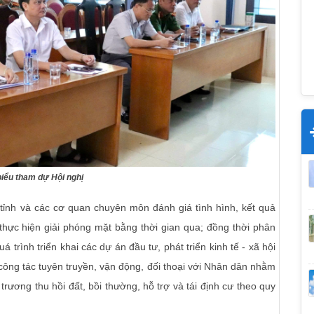
biểu tham dự Hội nghị
 tỉnh và các cơ quan chuyên môn đánh giá tình hình, kết quả
 thực hiện giải phóng mặt bằng thời gian qua; đồng thời phân
trình triển khai các dự án đầu tư, phát triển kinh tế - xã hội
 công tác tuyên truyền, vận động, đối thoại với Nhân dân nhằm
trương thu hồi đất, bồi thường, hỗ trợ và tái định cư theo quy