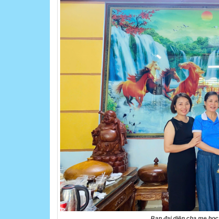
Ban đại diện cha mẹ học