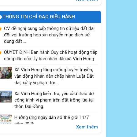
THÔNG TIN CHỈ ĐẠO ĐIỀU HÀNH
CV đề nghị cung cấp thông tin dữ liệu đất đai
đối với trường hợp xin chuyển mục đích sử
đụng đất ...
Quyền bầu cử của công dân
QUYẾT ĐỊNH Ban hành Quy chế hoạt động tiếp
công dân của Ủy ban nhân dân xã Vĩnh Hưng
Xã Vĩnh Hưng tăng cường tuyên truyền,
vận động Nhân dân chấp hành Luật Đất
đai, xử lý vi phạm trê...
Xã Vĩnh Hưng kiểm tra, yêu cầu tháo dỡ
công trình vi phạm trên đất trồng lúa tại
thôn Đại Đồng
Hưởng ứng ngày dân số thế giới 11/7
năm 2026
Xem thêm