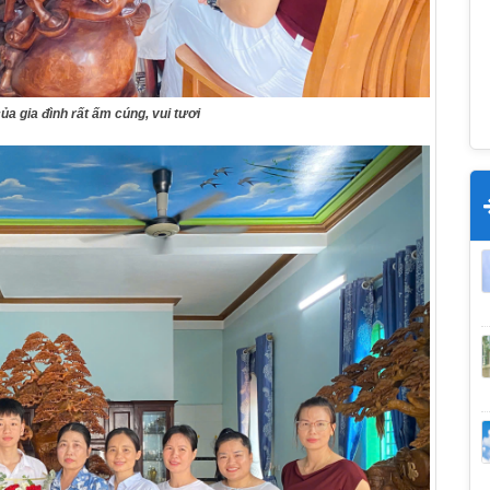
ủa gia đình rất ấm cúng, vui tươi