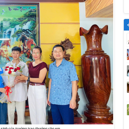
 sinh của trường trao thưởng cho em