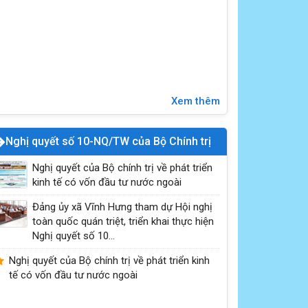
Xem thêm
Nghị quyết số 10-NQ/TW của Bộ Chính trị
Nghị quyết của Bộ chính trị về phát triển
kinh tế có vốn đầu tư nước ngoài
Đại hội đảng bộ UBND xã Vĩnh Hưng lần thứ I,
nhiệm kỳ 2025 - 2030
Đảng ủy xã Vĩnh Hưng tham dự Hội nghị
toàn quốc quán triệt, triển khai thực hiện
Nghị quyết số 10...
Nghị quyết của Bộ chính trị về phát triển kinh
tế có vốn đầu tư nước ngoài