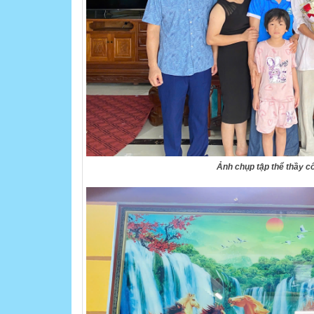
Ảnh chụp tập thể thầy cô