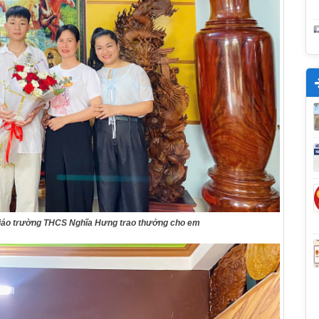
 giáo trường THCS Nghĩa Hưng trao thưởng cho em