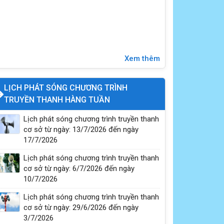
Xem thêm
Kỹ năng sống: Đi một mình an toàn
LỊCH PHÁT SÓNG CHƯƠNG TRÌNH
TRUYỀN THANH HÀNG TUẦN
Lịch phát sóng chương trình truyền thanh
cơ sở từ ngày: 13/7/2026 đến ngày
17/7/2026
Lịch phát sóng chương trình truyền thanh
cơ sở từ ngày: 6/7/2026 đến ngày
10/7/2026
Lịch phát sóng chương trình truyền thanh
cơ sở từ ngày: 29/6/2026 đến ngày
3/7/2026
Phòng chống bệnh dại tiêm phòng cho chó