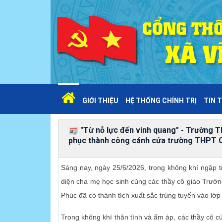
GIỚI THIỆU
HỆ THỐNG CHÍNH TRỊ
TIN T
"Từ nỗ lực đến vinh quang" - Trường
phục thành công cánh cửa trường THPT 
Sáng nay, ngày 25/6/2026, trong không khí ngập t
diện cha mẹ học sinh cùng các thầy cô giáo Tr
Phúc đã có thành tích xuất sắc trúng tuyển vào 
Trong không khí thân tình và ấm áp, các thầy cô c