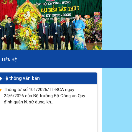
LIÊN HỆ
Hệ thống văn bản
Thông tư số 101/2026/TT-BCA ngày
24/6/2026 của Bộ trưởng Bộ Công an Quy
định quản lý, sử dụng, kh...