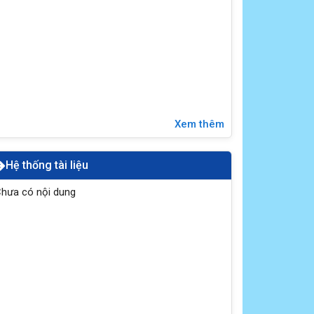
Xem thêm
Hệ thống tài liệu
hưa có nội dung