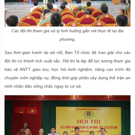
Các đội thi tham gia xử lý tình huống gắn với thực tế tại địa
phương.
Sau thời gian tranh tài sôi nổi, Ban Tổ chức đã trao giải cho các
đội thi có thành tích xuất sắc. Hội thi là dịp để lực lượng tham gia
bảo vệ ANTT giao lưu, học hỏi kinh nghiệm, nâng cao trình độ
chuyên môn nghiệp vụ; đồng thời góp phần xây dựng thế trận an
ninh nhân dân vững chắc ngay từ cơ sở.