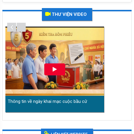
Quy định khi viết phiếu bầu
THƯ VIỆN VIDEO
Thông tin về ngày khai mạc cuộc bầu cử