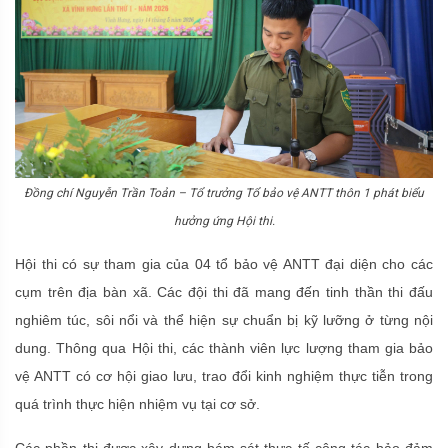
Đồng chí Nguyễn Trần Toản – Tổ trưởng Tổ bảo vệ ANTT thôn 1 phát biểu
hưởng ứng Hội thi.
Hội thi có sự tham gia của 04 tổ bảo vệ ANTT đại diện cho các
cụm trên địa bàn xã. Các đội thi đã mang đến tinh thần thi đấu
nghiêm túc, sôi nổi và thể hiện sự chuẩn bị kỹ lưỡng ở từng nội
dung. Thông qua Hội thi, các thành viên lực lượng tham gia bảo
vệ ANTT có cơ hội giao lưu, trao đổi kinh nghiệm thực tiễn trong
quá trình thực hiện nhiệm vụ tại cơ sở.