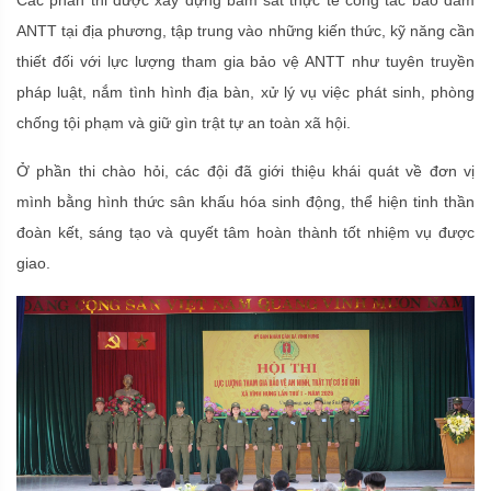
Các phần thi được xây dựng bám sát thực tế công tác bảo đảm
ANTT tại địa phương, tập trung vào những kiến thức, kỹ năng cần
thiết đối với lực lượng tham gia bảo vệ ANTT như tuyên truyền
pháp luật, nắm tình hình địa bàn, xử lý vụ việc phát sinh, phòng
chống tội phạm và giữ gìn trật tự an toàn xã hội.
Ở phần thi chào hỏi, các đội đã giới thiệu khái quát về đơn vị
mình bằng hình thức sân khấu hóa sinh động, thể hiện tinh thần
đoàn kết, sáng tạo và quyết tâm hoàn thành tốt nhiệm vụ được
giao.