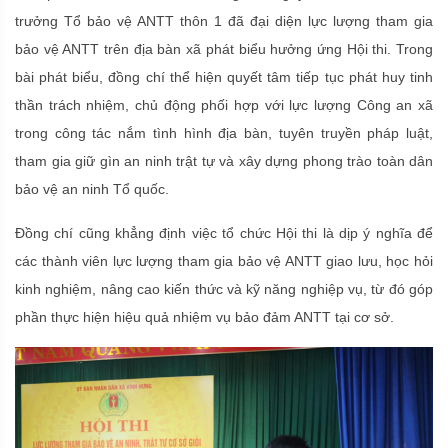
trưởng Tổ bảo vệ ANTT thôn 1 đã đại diện lực lượng tham gia
bảo vệ ANTT trên địa bàn xã phát biểu hưởng ứng Hội thi. Trong
bài phát biểu, đồng chí thể hiện quyết tâm tiếp tục phát huy tinh
thần trách nhiệm, chủ động phối hợp với lực lượng Công an xã
trong công tác nắm tình hình địa bàn, tuyên truyền pháp luật,
tham gia giữ gìn an ninh trật tự và xây dựng phong trào toàn dân
bảo vệ an ninh Tổ quốc.
Đồng chí cũng khẳng định việc tổ chức Hội thi là dịp ý nghĩa để
các thành viên lực lượng tham gia bảo vệ ANTT giao lưu, học hỏi
kinh nghiệm, nâng cao kiến thức và kỹ năng nghiệp vụ, từ đó góp
phần thực hiện hiệu quả nhiệm vụ bảo đảm ANTT tại cơ sở.