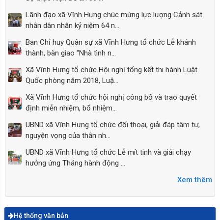
Lãnh đạo xã Vĩnh Hưng chúc mừng lực lượng Cảnh sát
nhân dân nhân kỷ niệm 64 n...
Ban Chỉ huy Quân sự xã Vĩnh Hưng tổ chức Lễ khánh
thành, bàn giao “Nhà tình n...
Xã Vĩnh Hưng tổ chức Hội nghị tổng kết thi hành Luật
Phòng chống bệnh dại tiêm phòng cho chó
Quốc phòng năm 2018, Luậ...
mèo
Xã Vĩnh Hưng tổ chức hội nghị công bố và trao quyết
định miễn nhiệm, bổ nhiệm...
UBND xã Vĩnh Hưng tổ chức đối thoại, giải đáp tâm tư,
nguyện vọng của thân nh...
UBND xã Vĩnh Hưng tổ chức Lễ mít tinh và giải chạy
hưởng ứng Tháng hành động ...
Xem thêm
Hệ thống văn bản