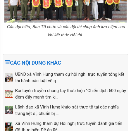
nhiệm kỳ 2025 - 2030
Các đại biểu, Ban Tổ chức và các đội thi chụp ảnh lưu niệm sau
khi kết thúc Hội thi.
CÁC NỘI DUNG KHÁC
UBND xã Vĩnh Hưng tham dự hội nghị trực tuyến tổng kết
thi hành các luật về q...
Kỹ năng sống: Đi một mình an toàn
Bài tuyên truyền chung tay thực hiện "Chiến dịch 500 ngày
đêm đẩy mạnh tìm ki...
Lãnh đạo xã Vĩnh Hưng khảo sát thực tế tại các nghĩa
trang liệt sĩ, chuẩn bị ...
Xã Vĩnh Hưng tham dự Hội nghị trực tuyến đánh giá tiến
độ thực hiện Đề án 06 ...