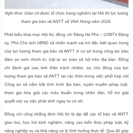
Nghi thức chào cờ được tổ chức trang nghiêm tại Hội thi lực lượng
tham gia bảo vệ ANTT xã Vĩnh Hưng năm 2026.
Phát biểu khai mạc Hội thi, đồng chí Đặng Hà Phú – UVBTV Đảng
ủy, Phó Chủ tịch UBND xã nhấn mạnh vai trò đặc biệt quan trọng
của lực lượng tham gia bảo vệ ANTT ở cơ sở trong công tác bảo
đảm an ninh chính trị, trật tự an toàn xã hội trên địa bàn. Đồng
chí đánh giá cao tinh thần trách nhiệm, sự chủ động của lực
lượng tham gia bảo vệ ANTT tại các thôn trong việc phối hợp với
Công an xã nắm bắt tình hình địa bàn, tuyên truyền pháp luật,
tham gia hòa giải các mâu thuẫn trong nhân dân, hỗ trợ giải
quyết các vụ việc phát sinh ngay từ cơ sở.
Đồng chí cũng khẳng định Hội thi là dịp để các tổ bảo vệ ANTT
giao lưu, học hỏi kinh nghiệm, nâng cao kiến thức pháp luật, kỹ
năng nghiệp vụ và khả năng xử lý tình huống thực tế. Qua đó góp