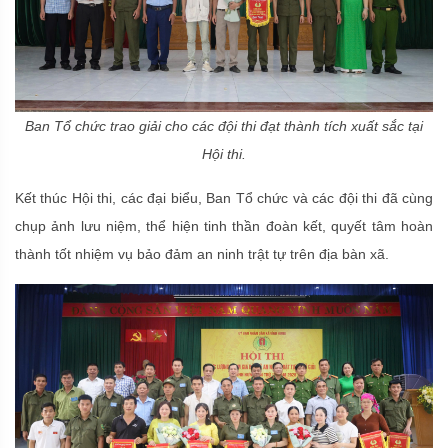
Ban Tổ chức trao giải cho các đội thi đạt thành tích xuất sắc tại
Hội thi.
Kết thúc Hội thi, các đại biểu, Ban Tổ chức và các đội thi đã cùng
chụp ảnh lưu niệm, thể hiện tinh thần đoàn kết, quyết tâm hoàn
thành tốt nhiệm vụ bảo đảm an ninh trật tự trên địa bàn xã.
Đại hội đảng bộ UBND xã Vĩnh Hưng lần thứ I,