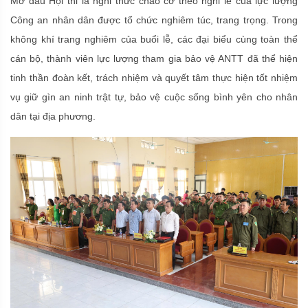
Mở đầu Hội thi là nghi thức chào cờ theo nghi lễ của lực lượng
Công an nhân dân được tổ chức nghiêm túc, trang trọng. Trong
không khí trang nghiêm của buổi lễ, các đại biểu cùng toàn thể
cán bộ, thành viên lực lượng tham gia bảo vệ ANTT đã thể hiện
tinh thần đoàn kết, trách nhiệm và quyết tâm thực hiện tốt nhiệm
vụ giữ gìn an ninh trật tự, bảo vệ cuộc sống bình yên cho nhân
dân tại địa phương.