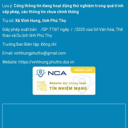
Lưu ý:
Cổng thông tin đang hoạt động thử nghiệm trong quá trình
cấp phép, các thông tin chưa chính thống
Thông tin về Phiếu bầu cử
Trụ sở:
Xã Vĩnh Hưng, tỉnh Phú Thọ
Giấy phép xuất bản: /GP-TTĐT ngày / /2025 của Sở Văn hóa, Thể
thao và Du lịch tỉnh Phú Thọ
Trưởng Ban Biên tập: Đồng chí
Email: vinhhungphutho@gmail.com
Website: https://vinhhung.phutho.dcs.vn
Thông tin về hòm phiếu phụ