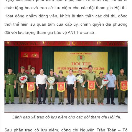
chức tặng hoa và trao cờ lưu niệm cho các đội tham gia Hội thi.
Hoạt động nhằm động viên, khích lệ tinh thần các đội thi, đồng
thời thể hiện sự quan tâm của cấp ủy, chính quyền địa phương
đối với lực lượng tham gia bảo vệ ANTT ở cơ sở.
Lãnh đạo xã trao cờ lưu niệm cho các đội tham gia Hội thi.
Sau phần trao cờ lưu niệm, đồng chí Nguyễn Trần Toản – Tổ