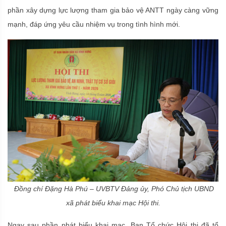
phần xây dựng lực lượng tham gia bảo vệ ANTT ngày càng vững
mạnh, đáp ứng yêu cầu nhiệm vụ trong tình hình mới.
Đồng chí Đặng Hà Phú – UVBTV Đảng ủy, Phó Chủ tịch UBND
xã phát biểu khai mạc Hội thi.
Ngay sau phần phát biểu khai mạc, Ban Tổ chức Hội thi đã tổ