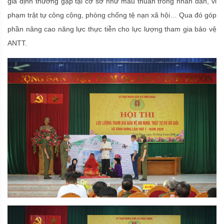
giả định thường gặp tại cơ sở như mâu thuẫn trong nhân dân, vi
phạm trật tự công cộng, phòng chống tệ nạn xã hội… Qua đó góp
phần nâng cao năng lực thực tiễn cho lực lượng tham gia bảo vệ
ANTT.