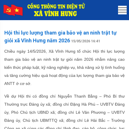
Hội thi lực lượng tham gia bảo vệ an ninh trật tự
giỏi xã Vĩnh Hưng năm 2026
15/05/2026 16:41
Chiều ngày 14/5/2026, Xã Vĩnh Hưng tổ chức Hội thi lực lượng
tham gia bảo vệ an ninh trật tự giỏi năm 2026 nhằm nâng cao
kiến thức pháp luật, kỹ năng nghiệp vụ, khả năng xử lý tình huống
và tăng cường hiệu quả hoạt động của lực lượng tham gia bảo vệ
ANTT ở cơ sở.
Về dự Hội thi có đồng chí Nguyễn Thanh Bằng – Phó Bí thư
Thường trực Đảng ủy xã; đồng chí Đặng Hà Phú – UVBTV Đảng
ủy, Phó Chủ tịch UBND xã; đồng chí Lê Văn Phương – UVBTV
Đảng ủy, Chủ tịch UBMTTQ xã; đồng chí Lê Hải Bắc – Trưởng
Công an xã cùng các đồng chí lãnh đạo, cán bộ, công chức, lực