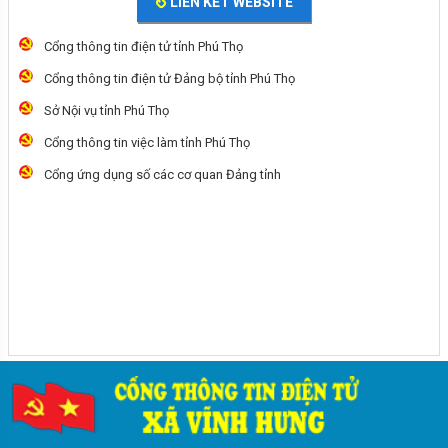
LIÊN KẾT WEBSITE
Cổng thông tin điện tử tỉnh Phú Thọ
Cổng thông tin điện tử Đảng bộ tỉnh Phú Thọ
Sở Nội vụ tỉnh Phú Thọ
Cổng thông tin việc làm tỉnh Phú Thọ
Cổng ứng dụng số các cơ quan Đảng tỉnh
Các quy định khi thực hiện bầu cử